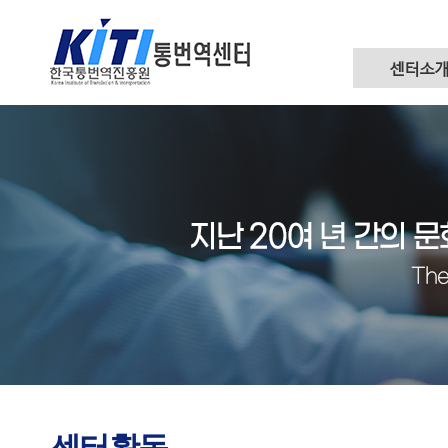
센터소
센터활동