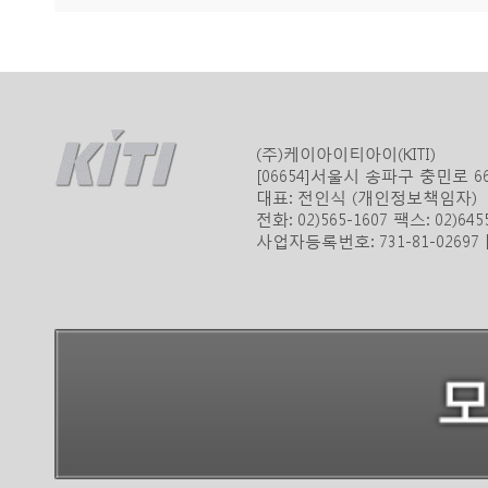
(주)케이아이티아이(KITI)
[06654]서울시 송파구 충민로 
대표: 전인식 (개인정보책임자)
전화: 02)565-1607 팩스: 02)645
사업자등록번호: 731-81-0269