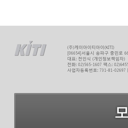
(주)케이아이티아이(KITI)
[06654]서울시 송파구 충민로 
대표: 전인식 (개인정보책임자)
전화: 02)565-1607 팩스: 02)645
사업자등록번호: 731-81-0269