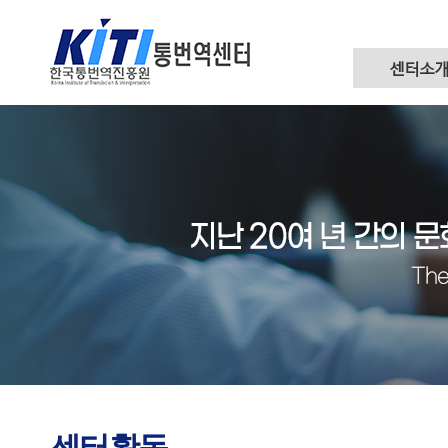
센터소
센터활동