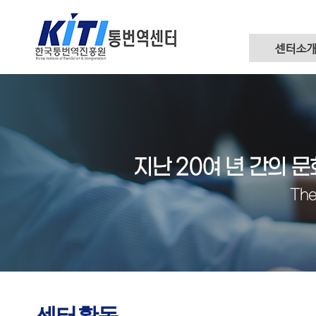
센터소
센터활동