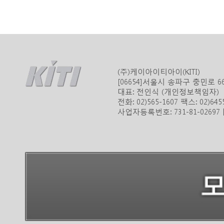
(주)케이아이티아이(KITI)
[06654]서울시 송파구 충민로 
대표: 전인식 (개인정보책임자)
전화: 02)565-1607 팩스: 02)645
사업자등록번호: 731-81-0269