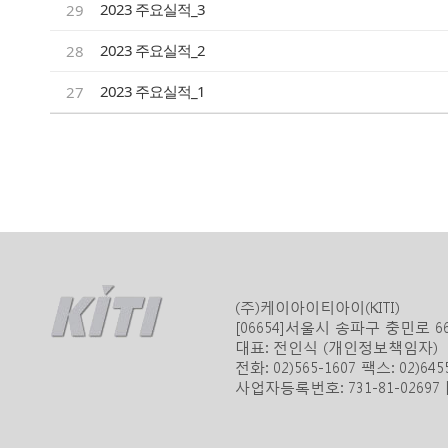
2023 주요실적_3
29
2023 주요실적_2
28
2023 주요실적_1
27
(주)케이아이티아이(KITI)
[06654]서울시 송파구 충민로 
대표: 전인식 (개인정보책임자)
전화: 02)565-1607 팩스: 02)645
사업자등록번호: 731-81-0269