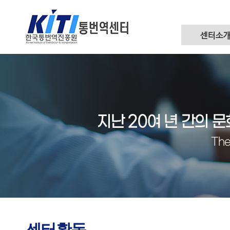
센터소
센터활동