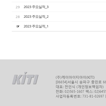
2023 주요실적_3
29
2023 주요실적_2
28
2023 주요실적_1
☞
(주)케이아이티아이(KITI)
[06654]서울시 송파구 충민로 
대표: 전인식 (개인정보책임자)
전화: 02)565-1607 팩스: 02)645
사업자등록번호: 731-81-0269