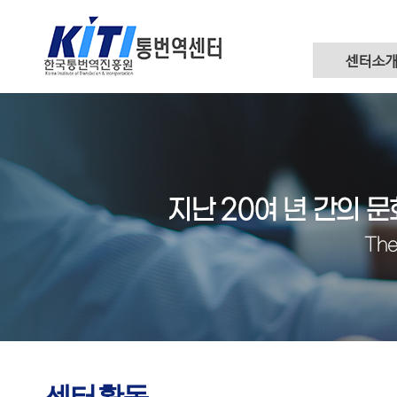
센터소
센터활동