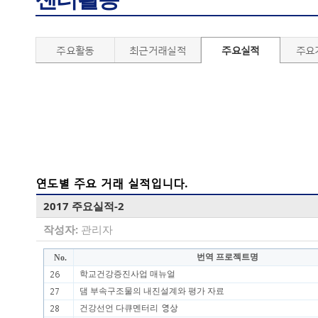
주요활동
최근거래실적
주요실적
주요
연도별 주요 거래 실적입니다.
2017 주요실적-2
작성자:
관리자
번역 프로젝트명
No.
26
학교건강증진사업 매뉴얼
27
댐 부속구조물의 내진설계와 평가 자료
영상
28
건강선언 다큐멘터리