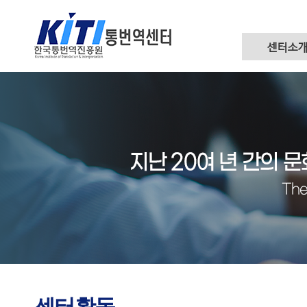
센터소
센터활동