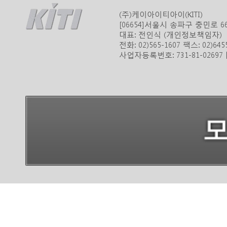
(주)케이아이티아이(KITI)
[06654]서울시 송파구 충민로 
대표: 전인식 (개인정보책임자)
전화: 02)565-1607 팩스: 02)645
사업자등록번호: 731-81-0269