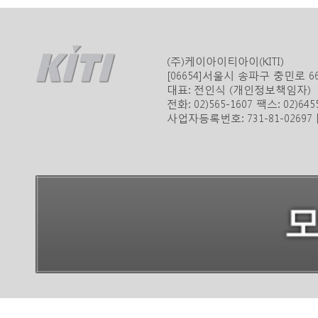
(주)케이아이티아이(KITI)
[06654]서울시 송파구 충민로 
대표: 전인식 (개인정보책임자)
전화: 02)565-1607 팩스: 02)645
사업자등록번호: 731-81-0269