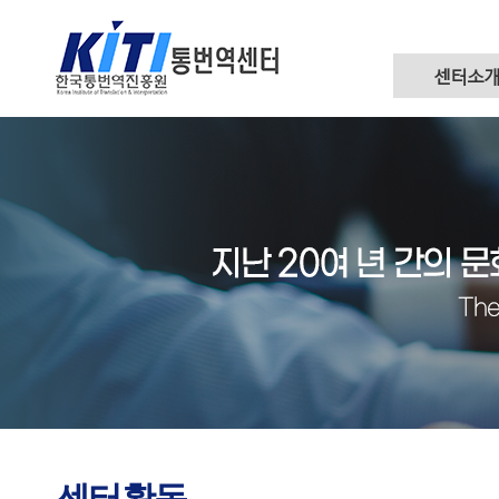
센터소
센터활동