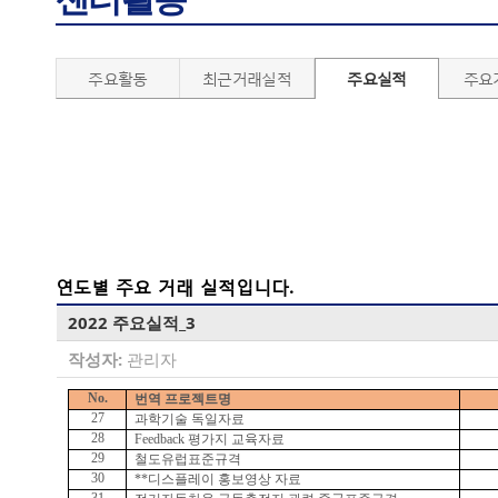
주요활동
최근거래실적
주요실적
주요
연도별 주요 거래 실적입니다.
2022 주요실적_3
작성자:
관리자
No.
번역 프로젝트명
27
과학기술 독일자료
28
Feedback
평가지 교육자료
29
철도유럽표준규격
30
**디스플레이 홍보영상 자료