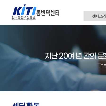
센터소
센터활동