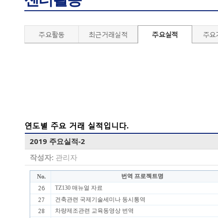
주요활동
최근거래실적
주요실적
주요
연도별 주요 거래 실적입니다.
2019 주요실적-2
작성자:
관리자
번역 프로젝트명
No.
26
TZ130
매뉴얼 자료
27
건축관련 국제기술세미나 동시통역
28
차량제조관련 교육동영상 번역